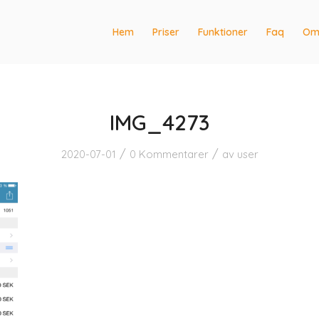
Hem
Priser
Funktioner
Faq
Om
IMG_4273
/
/
2020-07-01
0 Kommentarer
av
user