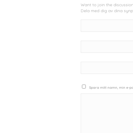
Want to join the discussio
Dela med dig av dina synp
Spara mitt namn, min e-po