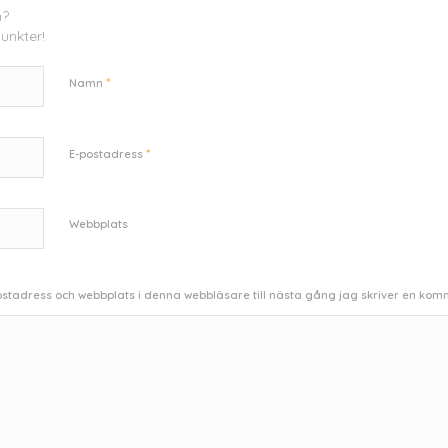
n?
unkter!
*
Namn
*
E-postadress
Webbplats
stadress och webbplats i denna webbläsare till nästa gång jag skriver en kom