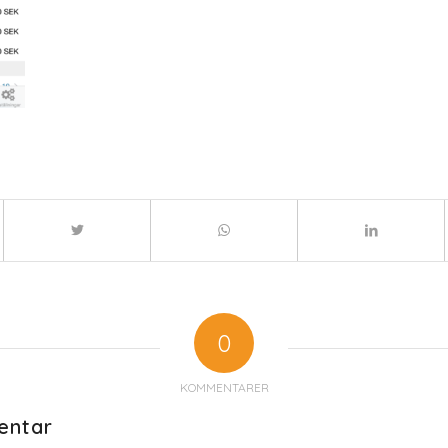
0
KOMMENTARER
entar