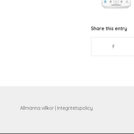
Share this entry
Allmänna villkor
|
Integritetspolicy